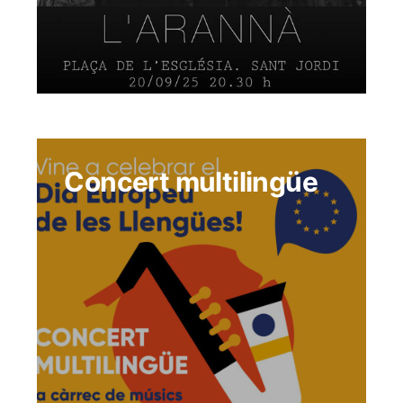
Concert multilingüe