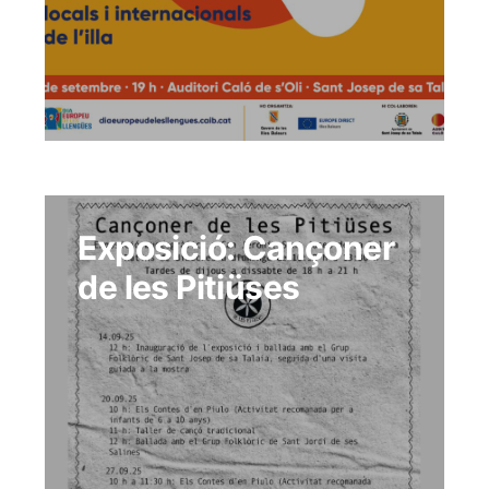
Exposició: Cançoner
de les Pitiüses