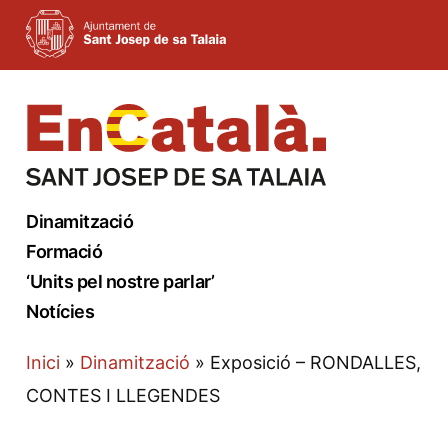
Vés
al
contingut
Dinamització
Formació
‘Units pel nostre parlar’
Notícies
Inici
»
Dinamització
»
Exposició – RONDALLES,
CONTES I LLEGENDES