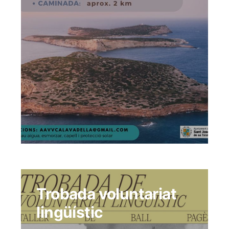
Trobada voluntariat
lingüístic