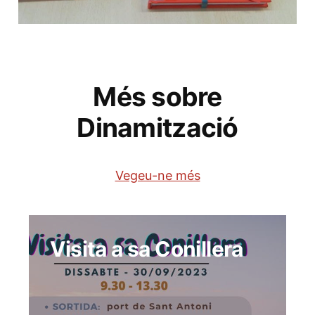
Més sobre
Dinamització
Vegeu-ne més
Visita a sa Conillera