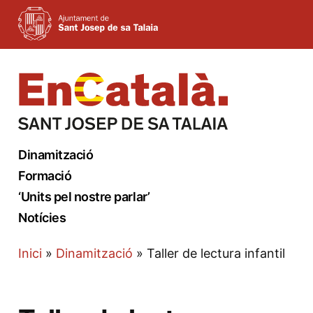
Vés
al
contingut
Dinamització
Formació
‘Units pel nostre parlar’
Notícies
Inici
»
Dinamització
»
Taller de lectura infantil