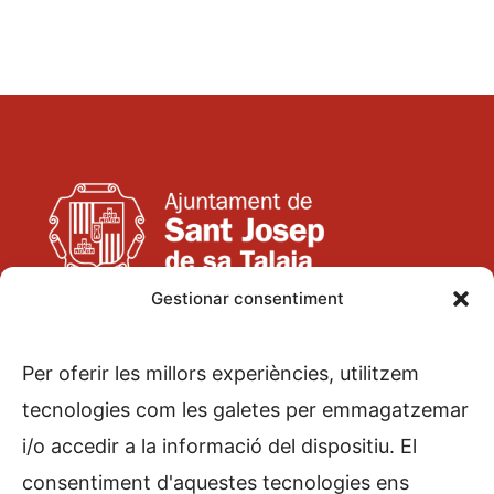
Gestionar consentiment
Pere Escanellas, s/n
07830 Sant Josep de sa Talaia
Per oferir les millors experiències, utilitzem
971 800 125
tecnologies com les galetes per emmagatzemar
i/o accedir a la informació del dispositiu. El
consentiment d'aquestes tecnologies ens