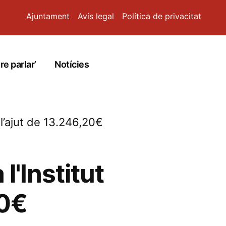
Ajuntament
Avís legal
Política de privacitat
re parlar’
Notícies
 l’ajut de 13.246,20€
l'Institut
20€