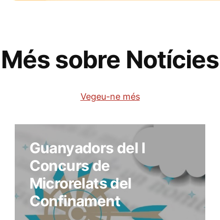
Més sobre Notícies
Vegeu-ne més
Guanyadors del I
Concurs de
Microrelats del
Confinament