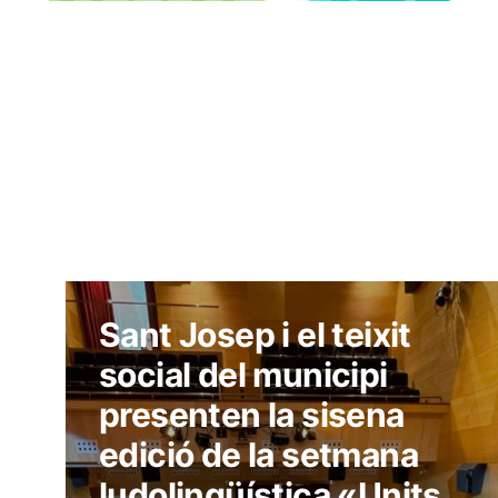
Sant Josep i el teixit
social del municipi
presenten la sisena
edició de la setmana
ludolingüística «Units