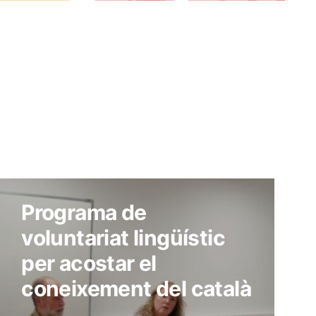
Programa de
voluntariat lingüístic
per acostar el
coneixement del català